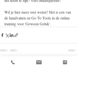
het hoort te zijn? Veel ontdekplezier! 
Wil je hier meer over weten? Het is een van 
de handvatten en Go To Tools in de online 
training voor 'Gewoon Geluk'. 
Recent Posts
See All