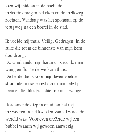
toen wij midden in de nacht de 
meteorietenregen bekeken en de melkweg 
zochten. Vandaag was het spontaan op de 
terugweg na een borrel in de stad.  
Ik voelde mij thuis. Veilig. Gedragen. In de 
stilte die tot in de binnenste van mijn kern 
doordrong. 
De wind aaide mijn haren en streelde mijn 
wang en fluisterde welkom thuis.
De liefde die ik voor mijn leven voelde 
stroomde in overvloed door mijn hele lijf 
heen en liet blosjes achter op mijn wangen. 
Ik ademende diep in en uit en liet mij 
meevoeren in het los laten van alles wat de 
wereld was. Voor even creëerde wij een 
bubbel waarin wij gewoon aanwezig 