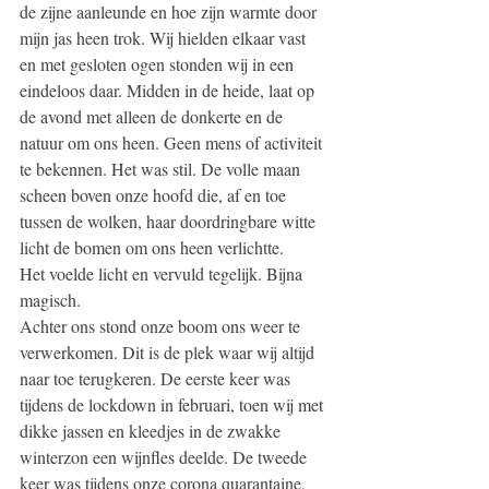
de zijne aanleunde en hoe zijn warmte door 
mijn jas heen trok. Wij hielden elkaar vast 
en met gesloten ogen stonden wij in een 
eindeloos daar. Midden in de heide, laat op 
de avond met alleen de donkerte en de 
natuur om ons heen. Geen mens of activiteit 
te bekennen. Het was stil. De volle maan 
scheen boven onze hoofd die, af en toe 
tussen de wolken, haar doordringbare witte 
licht de bomen om ons heen verlichtte. 
Het voelde licht en vervuld tegelijk. Bijna 
magisch.
Achter ons stond onze boom ons weer te 
verwerkomen. Dit is de plek waar wij altijd 
naar toe terugkeren. De eerste keer was 
tijdens de lockdown in februari, toen wij met 
dikke jassen en kleedjes in de zwakke 
winterzon een wijnfles deelde. De tweede 
keer was tijdens onze corona quarantaine, 