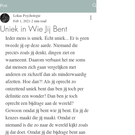
Post
Lokas Psychologie
Feb 1, 2021
2 min read
Uniek in Wie Jij Bent
Ieder mens is uniek. Écht uniek... Er is geen 
tweede jij op deze aarde. Niemand die 
preciés zoals jij denkt, dingen ziet en 
waarneemt. Daarom verbaast het me soms 
dat mensen zich gaan vergelijken met 
anderen en zichzelf dan als minderwaardig 
afzetten. Hoe dan?! Als jij oprecht zo 
ontzettend uniek bent dan ben jij toch per 
definitie een wonder? Dan ben je toch 
oprecht een bijdrage aan de wereld? 
Gewoon omdat jij bent wie jij bent. En jij de 
keuzes maakt die jij maakt. Omdat er 
niemand is die zo naar de wereld kijkt zoals 
jij dat doet. Omdat jij die bijdrage bent aan 