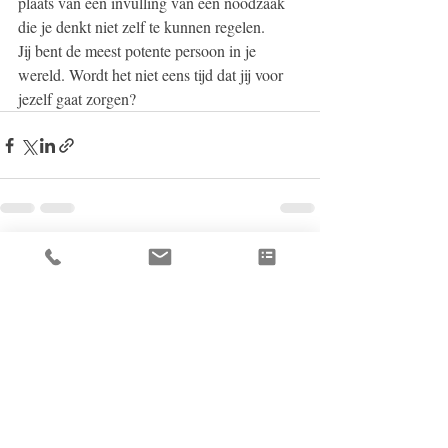
plaats van een invulling van een noodzaak 
die je denkt niet zelf te kunnen regelen. 
Jij bent de meest potente persoon in je 
wereld. Wordt het niet eens tijd dat jij voor 
jezelf gaat zorgen?
Recent Posts
See All