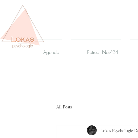
Agenda
Retreat Nov'24
All Posts
Lokas Psychologie
D