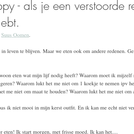
py - als je een verstoorde re
ebt.
 
Suus Oomen
.
in leven te blijven. Maar we eten ook om andere redenen. Gez
 
oon eten wat mijn lijf nodig heeft? Waarom moet ik mijzelf 
ongeren? Waarom lukt het me niet om 1 koekje te nemen ipv he
het me niet om maat te houden? Waarom lukt het me niet om a
pas ik niet mooi in mijn kerst outfit. En ik kan me echt niet ve
eten! Ik start morgen, met frisse moed. Ik kan het....