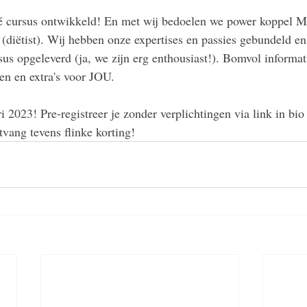
é cursus ontwikkeld! En met wij bedoelen we power koppel M
(diëtist). Wij hebben onze expertises en passies gebundeld en 
sus opgeleverd (ja, we zijn erg enthousiast!). Bomvol informati
en en extra's voor JOU. 
i 2023! Pre-registreer je zonder verplichtingen via link in bi
tvang tevens flinke korting!