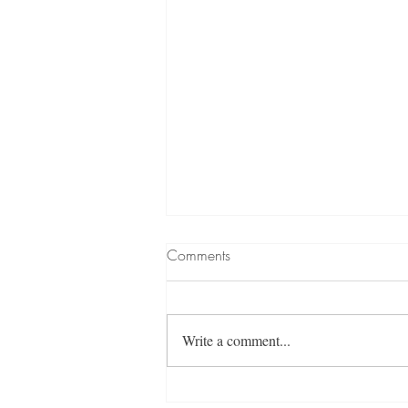
Comments
Write a comment...
Magie van de Stilte in Jezelf