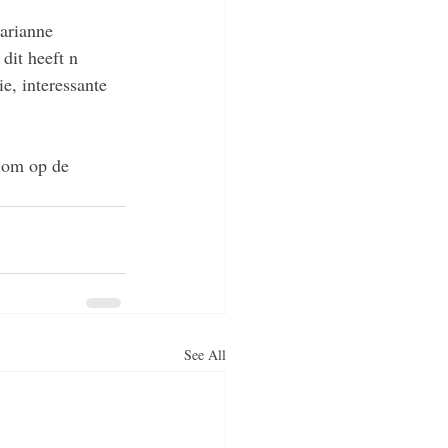
arianne 
dit heeft n 
e, interessante 
o om op de 
See All