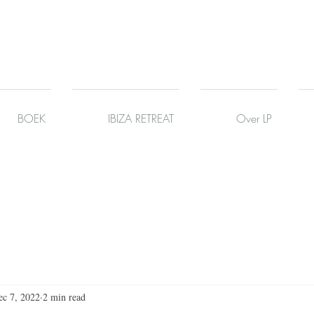
BOEK
IBIZA RETREAT
Over LP
ec 7, 2022
2 min read