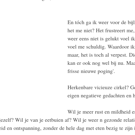
En tóch ga ik weer voor de bij
het me niet? Het frustreert me,
weer eens niet is gelukt voel i
voel me schuldig. Waardoor ik 
maar, het is toch al verpest. Di
kan er ook nog wel bij nu. Ma
frisse nieuwe poging'. 
Herkenbare vicieuze cirkel? G
eigen negatieve gedachten en 
Wil je meer rust en mildheid e
jezelf? Wil je van je eetbuien af? Wil je weer n gezonde relat
 en ontspanning, zonder de hele dag met eten bezig te zijn i