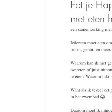
Eet je Hap
met eten h
een samenwerking met
Iedereen moet eten om 
troost, genot, en meer.
Waarom kan ik niet gew
overeten of juist uith
te eten? Waarom lukt 
Want als ik teveel eet 
in het zwembad 😱
Daarom moet ik minder 