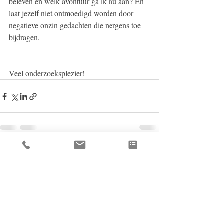
beleven en welk avontuur ga ik nu aan? En 
laat jezelf niet ontmoedigd worden door 
negatieve onzin gedachten die nergens toe 
bijdragen. 
Veel onderzoeksplezier!
Recent Posts
See All