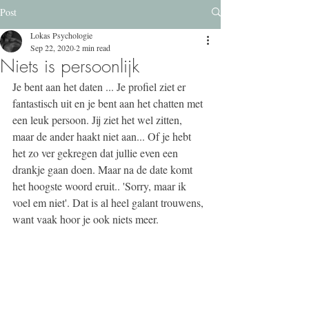
Post
Lokas Psychologie
Sep 22, 2020
2 min read
Niets is persoonlijk
Je bent aan het daten ... Je profiel ziet er 
fantastisch uit en je bent aan het chatten met 
een leuk persoon. Jij ziet het wel zitten, 
maar de ander haakt niet aan... Of je hebt 
het zo ver gekregen dat jullie even een 
drankje gaan doen. Maar na de date komt 
het hoogste woord eruit.. 'Sorry, maar ik 
voel em niet'. Dat is al heel galant trouwens, 
want vaak hoor je ook niets meer. 