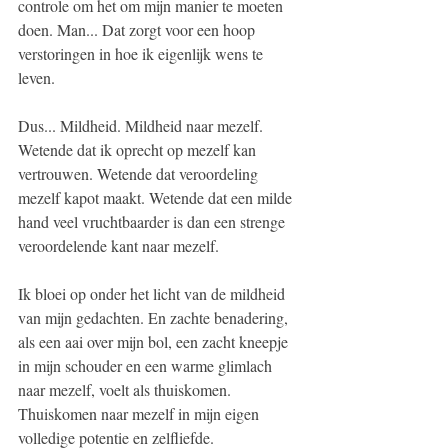
controle om het om mijn manier te moeten 
doen. Man... Dat zorgt voor een hoop 
verstoringen in hoe ik eigenlijk wens te 
leven. 
Dus... Mildheid. Mildheid naar mezelf. 
Wetende dat ik oprecht op mezelf kan 
vertrouwen. Wetende dat veroordeling 
mezelf kapot maakt. Wetende dat een milde 
hand veel vruchtbaarder is dan een strenge 
veroordelende kant naar mezelf. 
Ik bloei op onder het licht van de mildheid 
van mijn gedachten. En zachte benadering, 
als een aai over mijn bol, een zacht kneepje 
in mijn schouder en een warme glimlach 
naar mezelf, voelt als thuiskomen. 
Thuiskomen naar mezelf in mijn eigen 
volledige potentie en zelfliefde. 