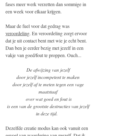
fases meer werk verzetten dan sommige in 
een week voor elkaar krijgen. 
Maar de fuel voor dat gedrag was 
veroordeling
. En veroordeling zorgt ervoor 
dat je uit contact bent met wie je echt bent. 
Dan ben je eerder bezig met jezelf in een 
vakje van goed/fout te proppen. Ouch... 
De afwijzing van jezelf 
door jezelf incompetent te maken 
door jezelf af te meten tegen een vage 
maatstaaf 
over wat goed en fout is
is een van de grootste destructies van jezelf 
in deze tijd.   
Dezelfde creatie modus kan ook vanuit een 
gevoel van waardering van mezelf. Dat ik 