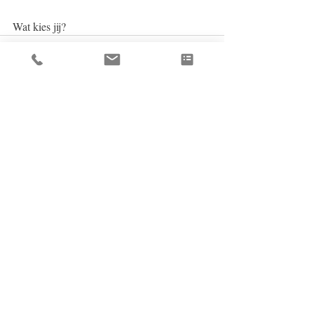
Wat kies jij? 
Recent Posts
See All