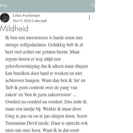
Post
Lokas Psychologie
Nov 9, 2020
2 min read
Mildheid
Ik ben een meesteresse is harde eisen met 
strenge zelfgedachten. Gelukkig heb ik al 
heel veel achter me gelaten hierin. Maar 
ergens heerst er nog altijd een 
geloofsovertuiging dat ik alleen maar dingen 
kan bereiken door hard te werken en niet 
achterover hangen. Want dan ben ik 'lui' en 
'heb ik geen controle over de gang van 
zaken' en 'ben ik geen zakenvrouw' ... 
Oordeel na oordeel na oordeel. Dus zette ik 
maar een tandje bij. Werkte ik maar door. 
Ging te pas en on te pas dingen doen. Soort 
Tasmanian Devil mode. Daar is oprecht ook 
niets mis mee hoor. Want ik in dat soort 