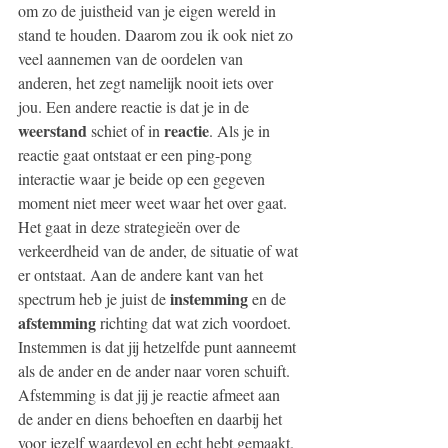
om zo de juistheid van je eigen wereld in 
stand te houden. Daarom zou ik ook niet zo 
veel aannemen van de oordelen van 
anderen, het zegt namelijk nooit iets over 
jou. Een andere reactie is dat je in de 
weerstand
reactie
 schiet of in 
. Als je in 
reactie gaat ontstaat er een ping-pong 
interactie waar je beide op een gegeven 
moment niet meer weet waar het over gaat. 
Het gaat in deze strategieën over de 
verkeerdheid van de ander, de situatie of wat 
er ontstaat. Aan de andere kant van het 
instemming
spectrum heb je juist de 
 en de 
afstemming
 richting dat wat zich voordoet. 
Instemmen is dat jij hetzelfde punt aanneemt 
als de ander en de ander naar voren schuift. 
Afstemming is dat jij je reactie afmeet aan 
de ander en diens behoeften en daarbij het 
voor jezelf waardevol en echt hebt gemaakt. 