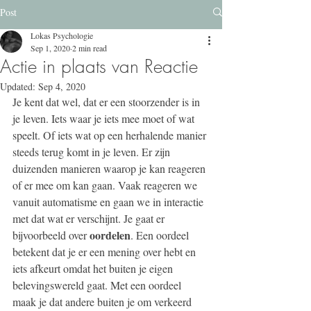
Post
Lokas Psychologie
Sep 1, 2020
2 min read
Actie in plaats van Reactie
Updated:
Sep 4, 2020
Je kent dat wel, dat er een stoorzender is in 
je leven. Iets waar je iets mee moet of wat 
speelt. Of iets wat op een herhalende manier 
steeds terug komt in je leven. Er zijn 
duizenden manieren waarop je kan reageren 
of er mee om kan gaan. Vaak reageren we 
vanuit automatisme en gaan we in interactie 
met dat wat er verschijnt. Je gaat er 
oordelen
bijvoorbeeld over 
. Een oordeel 
betekent dat je er een mening over hebt en 
iets afkeurt omdat het buiten je eigen 
belevingswereld gaat. Met een oordeel 
maak je dat andere buiten je om verkeerd 