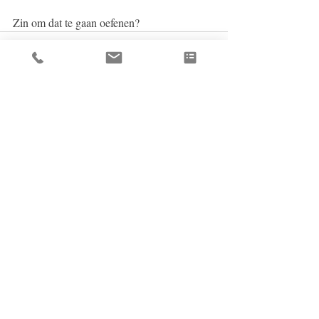
Zin om dat te gaan oefenen? 
Recent Posts
See All