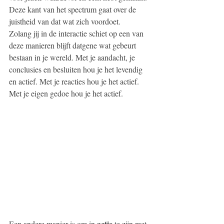
Deze kant van het spectrum gaat over de 
juistheid van dat wat zich voordoet. 
Zolang jij in de interactie schiet op een van 
deze manieren blijft datgene wat gebeurt 
bestaan in je wereld. Met je aandacht, je 
conclusies en besluiten hou je het levendig 
en actief. Met je reacties hou je het actief. 
Met je eigen gedoe hou je het actief.
actie
Een andere manier is om in 
 te zijn met 