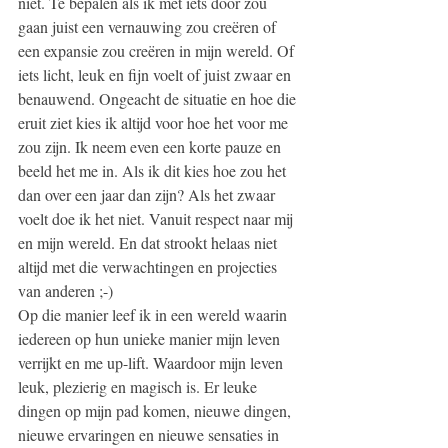
niet. Te bepalen als ik met iets door zou 
gaan juist een vernauwing zou creëren of 
een expansie zou creëren in mijn wereld. Of 
iets licht, leuk en fijn voelt of juist zwaar en 
benauwend. Ongeacht de situatie en hoe die 
eruit ziet kies ik altijd voor hoe het voor me 
zou zijn. Ik neem even een korte pauze en 
beeld het me in. Als ik dit kies hoe zou het 
dan over een jaar dan zijn? Als het zwaar 
voelt doe ik het niet. Vanuit respect naar mij 
en mijn wereld. En dat strookt helaas niet 
altijd met die verwachtingen en projecties 
van anderen ;-) 
Op die manier leef ik in een wereld waarin 
iedereen op hun unieke manier mijn leven 
verrijkt en me up-lift. Waardoor mijn leven 
leuk, plezierig en magisch is. Er leuke 
dingen op mijn pad komen, nieuwe dingen, 
nieuwe ervaringen en nieuwe sensaties in 