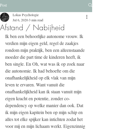
Post
Lokas Psychologie
Jul 6, 2020
3 min read
Afstand / Nabijheid
Ik ben een behoorlijke autonome vrouw. Ik 
verdien mijn eigen geld, regel de zaakjes 
rondom mijn praktijk, ben een alleenstaande 
moeder die part time de kinderen heeft, ik 
ben single. En Oh, wat was ik op zoek naar 
die autonomie. Ik had behoefte om die 
onafhankelijkheid op elk vlak van mijn 
leven te ervaren. Want vanuit die 
onafhankelijkheid kan ik staan vanuit mijn 
eigen kracht en potentie, zonder co-
dependency op welke manier dan ook. Dat 
ik mijn eigen kapitein ben op mijn schip en 
alles tot elke spijker kan intichten zodat het 
voor mij en mijn lichaam werkt. Eigenzinnig 