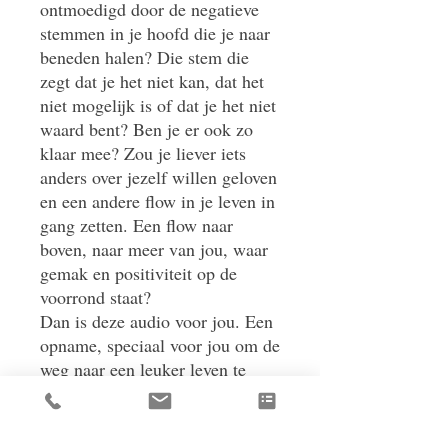
ontmoedigd door de negatieve
stemmen in je hoofd die je naar
beneden halen? Die stem die
zegt dat je het niet kan, dat het
niet mogelijk is of dat je het niet
waard bent? Ben je er ook zo
klaar mee? Zou je liever iets
anders over jezelf willen geloven
en een andere flow in je leven in
gang zetten. Een flow naar
boven, naar meer van jou, waar
gemak en positiviteit op de
voorrond staat?
Dan is deze audio voor jou. Een
opname, speciaal voor jou om de
weg naar een leuker leven te
vinden. Het is een audio met
visualisaties en positieve
zelfspraak. Luister deze elke