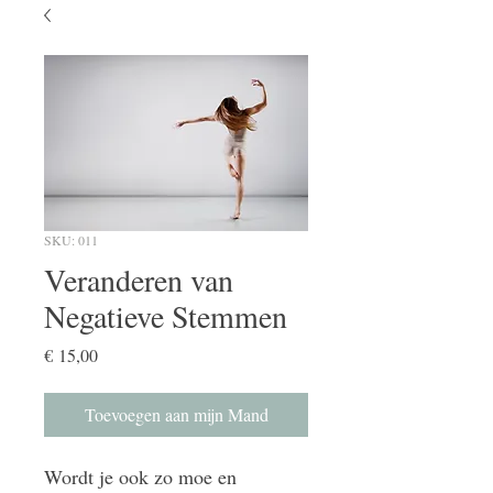
SKU: 011
Veranderen van
Negatieve Stemmen
Price
€ 15,00
Toevoegen aan mijn Mand
Wordt je ook zo moe en