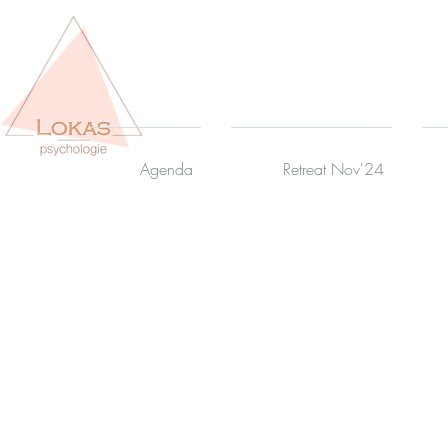
Agenda
Retreat Nov'24