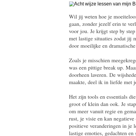
Wil jij weten hoe je moeiteloo
gaan, zonder jezelf erin te ver
voor jou. Je krijgt step by st
met lastige situaties zodat jij
door moeilijke en dramatisch
Zoals je misschien meegekregen
was een pittige break up. Maar
doorheen laveren. De wijshede
maakte, deel ik in liefde met 
Het zijn tools en essentials di
groot of klein dan ook. Je stap
om meer vanuit regie en gemak
rust, je visie en kan negatiev
positieve veranderingen in je 
lastige emoties, gedachten en s