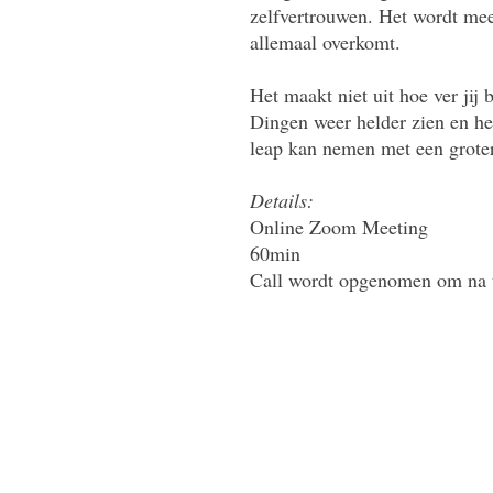
zelfvertrouwen. Het wordt mee
allemaal overkomt.
Het maakt niet uit hoe ver jij 
Dingen weer helder zien en he
leap kan nemen met een groter
Details:
Online Zoom Meeting
60min
Call wordt opgenomen om na t