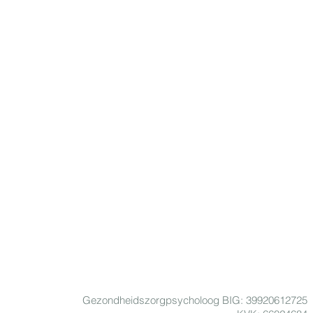
Gezondheidszorgpsycholoog BIG: 39920612725