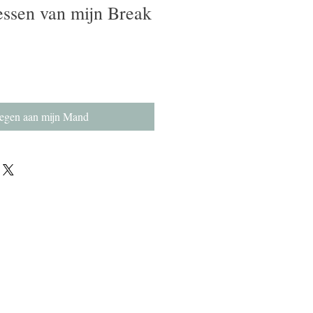
essen van mijn Break
egen aan mijn Mand